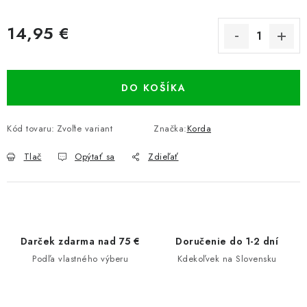
14,95 €
Jednotková cena:
DO KOŠÍKA
Kód tovaru:
Zvoľte variant
Značka:
Korda
Tlač
Opýtať sa
Zdieľať
Darček zdarma nad 75 €
Doručenie do 1-2 dní
Podľa vlastného výberu
Kdekoľvek na Slovensku