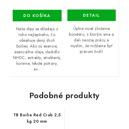
DETAIL
DO KOŠÍKA
Úplne nové zloženie
Naše dipy sa skladajú z
boosteru, s ktorým sme si
toho najlepšieho, čo
dali naozaj prácu a
obsahuje daný druh
myslím, že môžeme byť
boilies. Ako sú esencie,
právom hrdí!
esenciálne oleje, sladidlo
NHDC, extrakty, atraktanty,
korenie, tekuté potravy,
av...
Podobné produkty
TB Boilie Red Crab 2,5
kg 20 mm