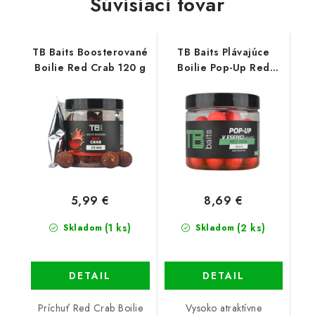
Súvisiaci tovar
TB Baits Boosterované
TB Baits Plávajúce
Boilie Red Crab 120 g
Boilie Pop-Up Red
Crab + NHDC 65 g
5,99 €
8,69 €
(1 ks)
(2 ks)
Skladom
Skladom
DETAIL
DETAIL
Príchuť Red Crab Boilie
Vysoko atraktívne