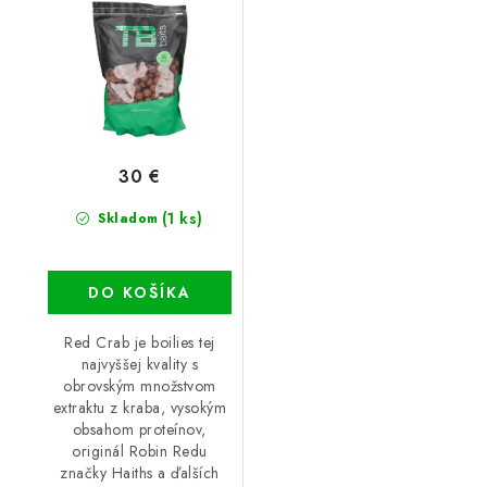
30 €
(1 ks)
Skladom
DO KOŠÍKA
Red Crab je boilies tej
najvyššej kvality s
obrovským množstvom
extraktu z kraba, vysokým
obsahom proteínov,
originál Robin Redu
značky Haiths a ďalších