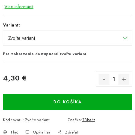
Viac informácií
Variant:
Pre zobrazenie dostupnosti zvoľte variant
4,30 €
Jednotková cena:
DO KOŠÍKA
Kód tovaru:
Zvoľte variant
Značka:
TBbaits
Tlač
Opýtať sa
Zdieľať