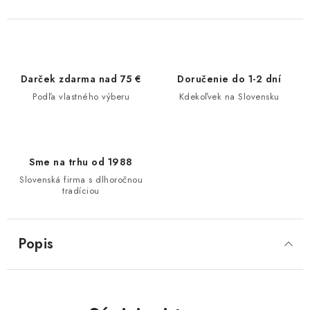
Darček zdarma nad 75 €
Doručenie do 1-2 dní
Podľa vlastného výberu
Kdekoľvek na Slovensku
Sme na trhu od 1988
Slovenská firma s dlhoročnou
tradíciou
Popis