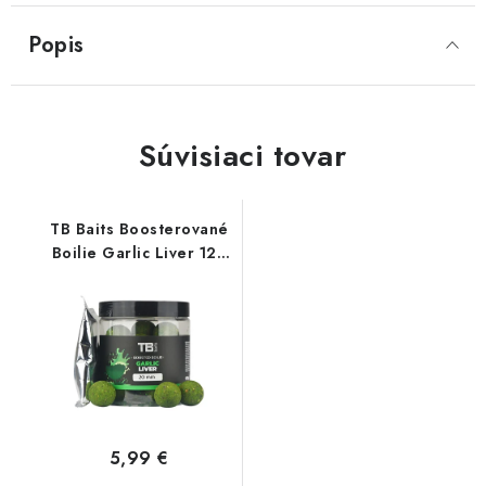
Popis
Súvisiaci tovar
TB Baits Boosterované
Boilie Garlic Liver 120
g
5,99 €