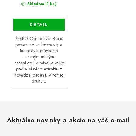
(1 ks)
Skladom
DETAIL
Príchuť Garlic liver Boilie
postavené na lososovej a
tuniakovej múčke so
sušeným mletým
cesnakom. V mixe je veľký
podiel silného extraktu z
hovädzej pečene. V tomto
druhu...
Aktuálne novinky a akcie na váš e-mail