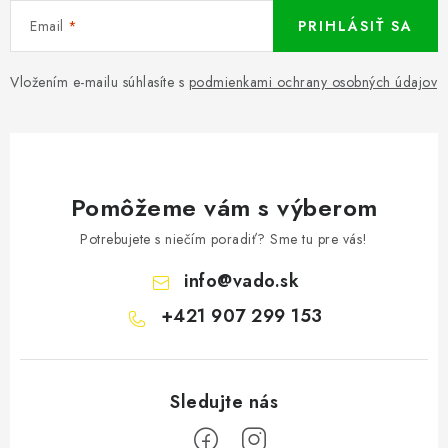
Email
PRIHLÁSIŤ SA
Vložením e-mailu súhlasíte s
podmienkami ochrany osobných údajov
Pomôžeme vám s výberom
Potrebujete s niečím poradiť? Sme tu pre vás!
info
@
vado.sk
+421 907 299 153