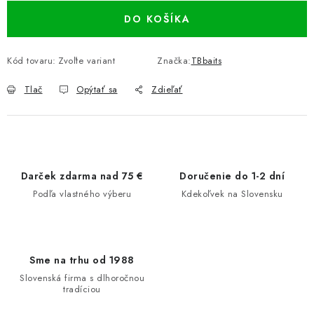
DO KOŠÍKA
Kód tovaru:
Zvoľte variant
Značka:
TBbaits
Tlač
Opýtať sa
Zdieľať
Darček zdarma nad 75 €
Doručenie do 1-2 dní
Podľa vlastného výberu
Kdekoľvek na Slovensku
Sme na trhu od 1988
Slovenská firma s dlhoročnou
tradíciou