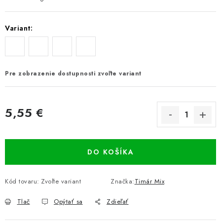
Variant:
Pre zobrazenie dostupnosti zvoľte variant
5,55 €
Jednotková cena:
DO KOŠÍKA
Kód tovaru:
Zvoľte variant
Značka:
Timár Mix
Tlač
Opýtať sa
Zdieľať