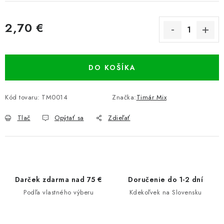
2,70 €
Jednotková cena:
DO KOŠÍKA
Kód tovaru:
TM0014
Značka:
Timár Mix
Tlač
Opýtať sa
Zdieľať
Darček zdarma nad 75 €
Doručenie do 1-2 dní
Podľa vlastného výberu
Kdekoľvek na Slovensku