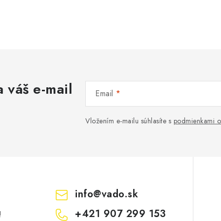
 váš e-mail
Email
Vložením e-mailu súhlasíte s
podmienkami o
info
@
vado.sk
+421 907 299 153
!