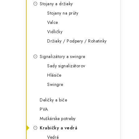
Stojany a držiaky
Stojany na prúty
Valce
Vidličky
Držiaky / Podpery / Rohatinky
Signalizátory a swingre
Sady signalizátorov
Hlásiče
Swingre
Deličky a biče
PVA
Muškárske potreby
Krabičky a vedrá
Vedrá