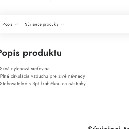
Popis
Súvisiace produkty
Popis produktu
 Silná nylonová sieťovina
 Plná cirkulácia vzduchu pre živé návnady
 Stohovateľné s 3pt krabičkou na nástrahy