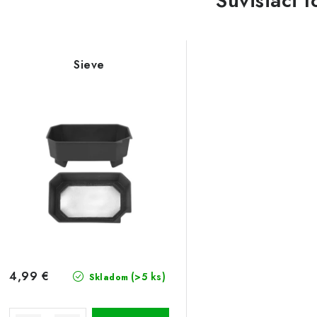
Súvisiaci t
Sieve
4,99 €
(>5 ks)
Skladom