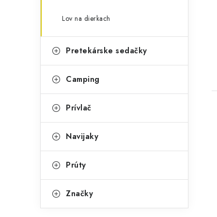
Lov na dierkach
Pretekárske sedačky
Camping
Prívlač
Navijaky
Prúty
Značky