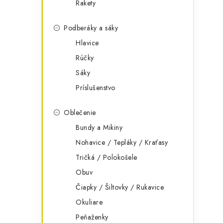
Rakety
Podberáky a sáky
Hlavice
Rúčky
Sáky
Príslušenstvo
Oblečenie
Bundy a Mikiny
Nohavice / Tepláky / Kraťasy
Tričká / Polokošele
Obuv
Čiapky / Šiltovky / Rukavice
Okuliare
Peňaženky