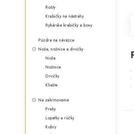
Rošty
Krabičky na nástrahy
Rybárske krabičky a boxy
Púzdra na náväzce
Nože, nožnice a drvičky
Nože
Nožnice
•
Drvičky
•
Kliešte
•
Na zakrmovanie
Praky
Lopatky a rúčky
Kobry