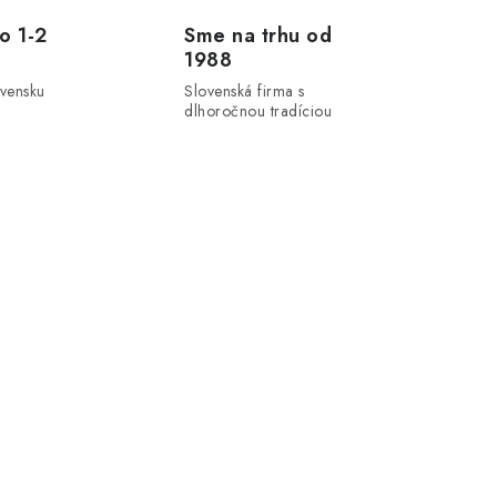
o 1-2
Sme na trhu od
1988
ovensku
Slovenská firma s
dlhoročnou tradíciou