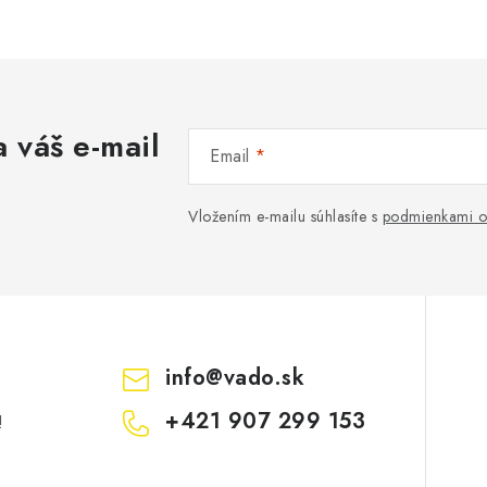
 váš e-mail
Email
Vložením e-mailu súhlasíte s
podmienkami o
info
@
vado.sk
+421 907 299 153
!