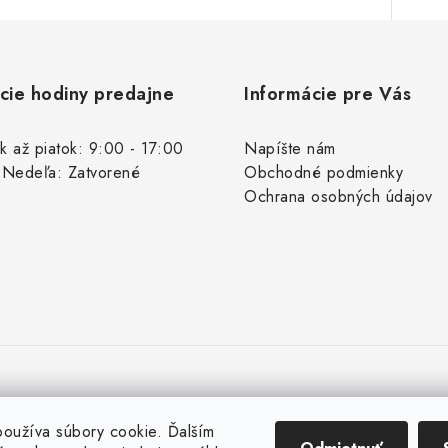
cie hodiny predajne
Informácie pre Vás
k až piatok: 9:00 - 17:00
Napíšte nám
 Nedeľa: Zatvorené
Obchodné podmienky
Ochrana osobných údajov
oužíva súbory cookie. Ďalším