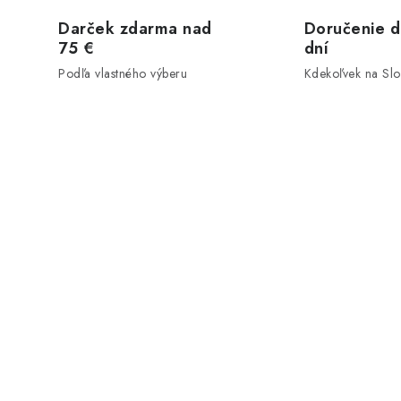
Darček zdarma nad
Doručenie d
75 €
dní
Podľa vlastného výberu
Kdekoľvek na Sl