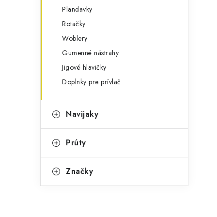
Plandavky
Rotačky
Woblery
Gumenné nástrahy
Jigové hlavičky
Doplnky pre prívlač
Navijaky
Prúty
Značky