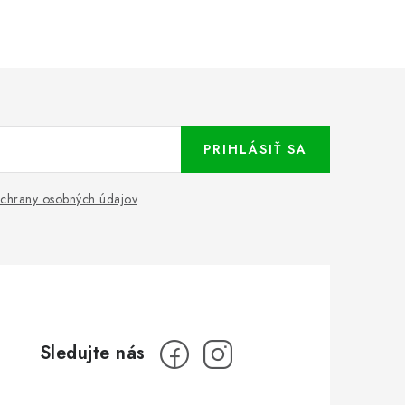
PRIHLÁSIŤ SA
chrany osobných údajov