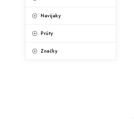
Navijaky
Prúty
Značky