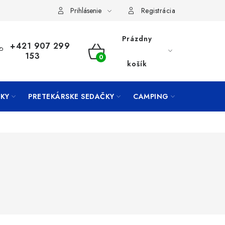
Prihlásenie
Registrácia
Prázdny
+421 907 299
153
NÁKUPNÝ
košík
KOŠÍK
KY
PRETEKÁRSKE SEDAČKY
CAMPING
PRÍVLAČ