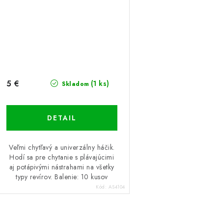
5 €
(1 ks)
Skladom
DETAIL
Veľmi chytľavý a univerzálny háčik.
Hodí sa pre chytanie s plávajúcimi
aj potápivými nástrahami na všetky
typy revírov. Balenie: 10 kusov
Kód:
AS4104