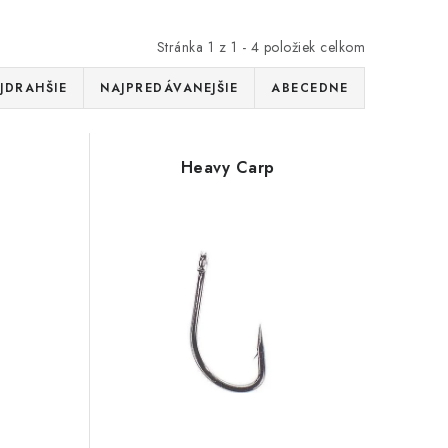
Stránka
1
z
1
-
4
položiek celkom
JDRAHŠIE
NAJPREDÁVANEJŠIE
ABECEDNE
Heavy Carp