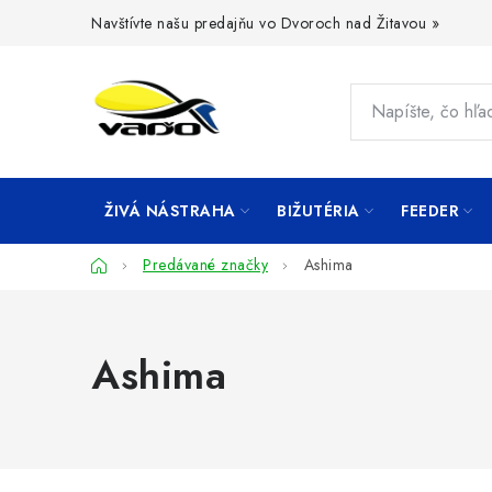
Prejsť
Navštívte našu predajňu vo Dvoroch nad Žitavou »
na
obsah
ŽIVÁ NÁSTRAHA
BIŽUTÉRIA
FEEDER
Domov
Predávané značky
Ashima
Ashima