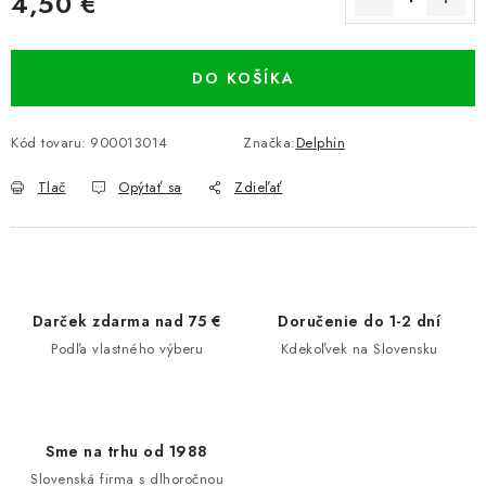
4,50 €
Jednotková cena:
DO KOŠÍKA
Kód tovaru:
900013014
Značka:
Delphin
Tlač
Opýtať sa
Zdieľať
Darček zdarma nad 75 €
Doručenie do 1-2 dní
Podľa vlastného výberu
Kdekoľvek na Slovensku
Sme na trhu od 1988
Slovenská firma s dlhoročnou