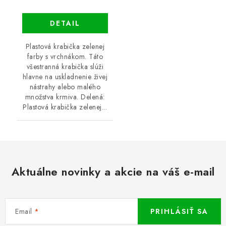
DETAIL
Plastová krabička zelenej
farby s vrchnákom. Táto
všestranná krabička slúži
hlavne na uskladnenie živej
nástrahy alebo malého
množstva krmiva. Delená:
Plastová krabička zelenej...
Aktuálne novinky a akcie na váš e-mail
Email
PRIHLÁSIŤ SA