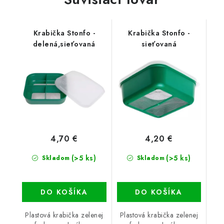
Krabička Stonfo -
Krabička Stonfo -
delená,sieťovaná
sieťovaná
4,70 €
4,20 €
(>5 ks)
(>5 ks)
Skladom
Skladom
DO KOŠÍKA
DO KOŠÍKA
Plastová krabička zelenej
Plastová krabička zelenej