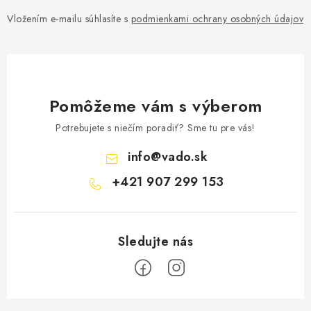
Vložením e-mailu súhlasíte s
podmienkami ochrany osobných údajov
Pomôžeme vám s výberom
Potrebujete s niečím poradiť? Sme tu pre vás!
info
@
vado.sk
+421 907 299 153
Z