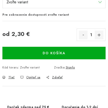
Pre zobrazenie dostupnosti zvoľte variant
od
2,30 €
Jednotková cena:
DO KOŠÍKA
Kód tovaru:
Zvoľte variant
Značka:
Stonfo
Tlač
Opýtať sa
Zdieľať
Darček zdarma nad 75 €
Doručenie do 1-2 dní