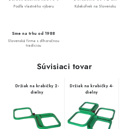
Podľa vlastného výberu
Kdekoľvek na Slovensku
Sme na trhu od 1988
Slovenská firma s dlhoročnou
tradíciou
Súvisiaci tovar
Držiak na krabičky 2-
Držiak na krabičky 4-
dielny
dielny