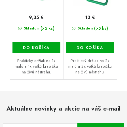
9,35 €
13 €
(>5 ks)
(>5 ks)
Skladom
Skladom
DO KOŠÍKA
DO KOŠÍKA
Praktický držiak na 1x
Praktický držiak na 2x
malú a 1x veľkú krabičku
malú a 2x veľkú krabičku
na živú nástrahu.
na živú nástrahu.
Aktuálne novinky a akcie na váš e-mail